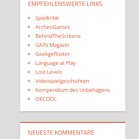
EMPFEHLENSWERTE LINKS
Spielkritik
ArcheoGames
BehindTheScreens
GAIN Magazin
Geekgeflüster
Language at Play
Lost Levels
Videospielgeschichten
Kompendium des Unbehagens
OKCOOL
NEUESTE KOMMENTARE