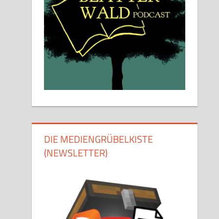
DIE MEDIENGRÜBELKISTE
(NEWSLETTER)