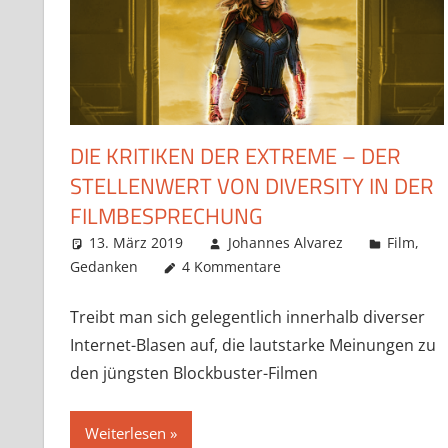
DIE KRITIKEN DER EXTREME – DER
STELLENWERT VON DIVERSITY IN DER
FILMBESPRECHUNG
13. März 2019
Johannes Alvarez
Film
,
Gedanken
4 Kommentare
Treibt man sich gelegentlich innerhalb diverser
Internet-Blasen auf, die lautstarke Meinungen zu
den jüngsten Blockbuster-Filmen
Weiterlesen