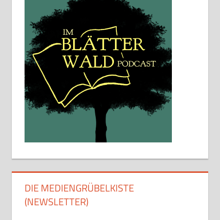
DIE MEDIENGRÜBELKISTE
(NEWSLETTER)