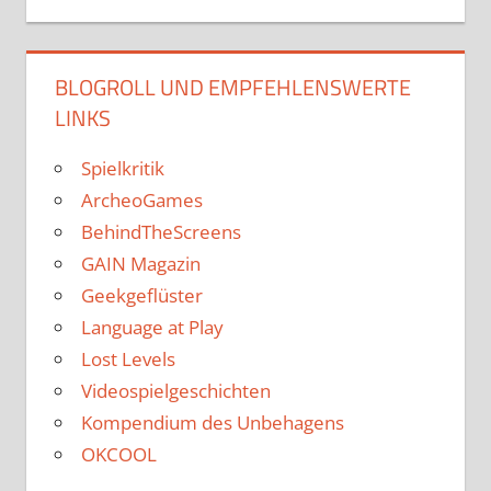
BLOGROLL UND EMPFEHLENSWERTE
LINKS
Spielkritik
ArcheoGames
BehindTheScreens
GAIN Magazin
Geekgeflüster
Language at Play
Lost Levels
Videospielgeschichten
Kompendium des Unbehagens
OKCOOL