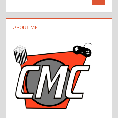
Suchen
nach:
ABOUT ME