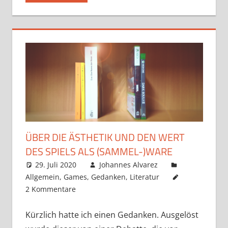
ÜBER DIE ÄSTHETIK UND DEN WERT
DES SPIELS ALS (SAMMEL-)WARE
29. Juli 2020
Johannes Alvarez
Allgemein
,
Games
,
Gedanken
,
Literatur
2 Kommentare
Kürzlich hatte ich einen Gedanken. Ausgelöst