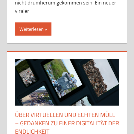
nicht drumherum gekommen sein. Ein neuer
viraler
Weiterlesen
ÜBER VIRTUELLEN UND ECHTEN MÜLL
– GEDANKEN ZU EINER DIGITALITÄT DER
ENDLICHKEIT