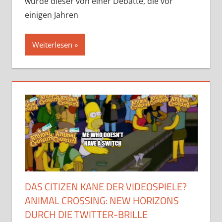
wurde dieser von einer Debatte, die vor
einigen Jahren
Weiterlesen
DAS CITIZEN KANE DER VIDEOSPIELE?
ANIMAL CROSSING: NEW HORIZONS
DURCH DIE TWITTER-BRILLE