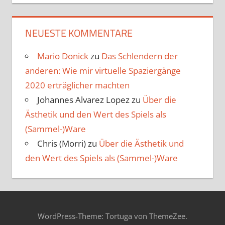
NEUESTE KOMMENTARE
Mario Donick
zu
Das Schlendern der
anderen: Wie mir virtuelle Spaziergänge
2020 erträglicher machten
Johannes Alvarez Lopez
zu
Über die
Ästhetik und den Wert des Spiels als
(Sammel-)Ware
Chris (Morri)
zu
Über die Ästhetik und
den Wert des Spiels als (Sammel-)Ware
WordPress-Theme: Tortuga von ThemeZee.