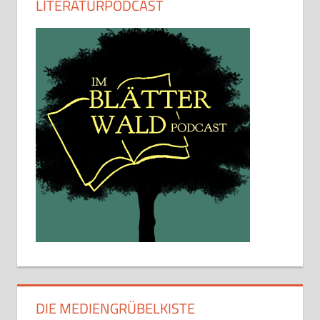
LITERATURPODCAST
DIE MEDIENGRÜBELKISTE