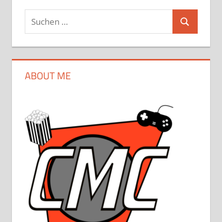
Suchen
Suchen
nach:
ABOUT ME