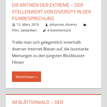
DIE KRITIKEN DER EXTREME – DER
STELLENWERT VON DIVERSITY IN DER
FILMBESPRECHUNG
13. März 2019
Johannes Alvarez
Film
,
Gedanken
4 Kommentare
Treibt man sich gelegentlich innerhalb
diverser Internet-Blasen auf, die lautstarke
Meinungen zu den jüngsten Blockbuster-
Filmen
Weiterlesen
IM BLÄTTERWALD – DER