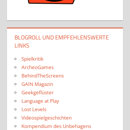
BLOGROLL UND EMPFEHLENSWERTE
LINKS
Spielkritik
ArcheoGames
BehindTheScreens
GAIN Magazin
Geekgeflüster
Language at Play
Lost Levels
Videospielgeschichten
Kompendium des Unbehagens