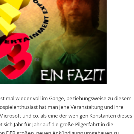
 ist mal wieder voll im Gange, beziehungsweise zu diesem
eospielenthusiast hat man jene Veranstaltung und ihre
crosoft und co. als eine der wenigen Konstanten dieses
ch Jahr für Jahr auf die große Pilgerfahrt in die
g von DER großen, neuen Ankündigung umgehauen zu