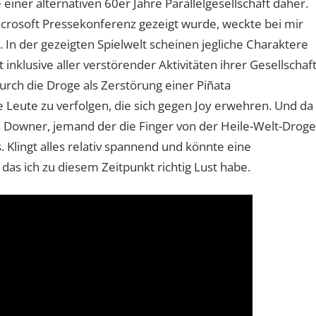
ner alternativen 60er Jahre Parallelgesellschaft daher.
icrosoft Pressekonferenz gezeigt wurde, weckte bei mir
 In der gezeigten Spielwelt scheinen jegliche Charaktere
inklusive aller verstörender Aktivitäten ihrer Gesellschaf
urch die Droge als Zerstörung einer Piñata
eute zu verfolgen, die sich gegen Joy erwehren. Und da
en Downer, jemand der die Finger von der Heile-Welt-Droge
Klingt alles relativ spannend und könnte eine
das ich zu diesem Zeitpunkt richtig Lust habe.