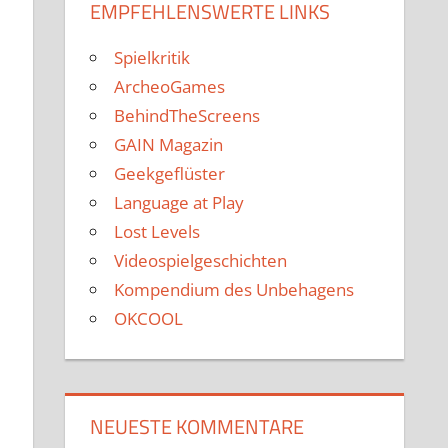
EMPFEHLENSWERTE LINKS
Spielkritik
ArcheoGames
BehindTheScreens
GAIN Magazin
Geekgeflüster
Language at Play
Lost Levels
Videospielgeschichten
Kompendium des Unbehagens
OKCOOL
NEUESTE KOMMENTARE