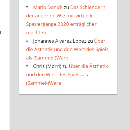
Mario Donick
zu
Das Schlendern
der anderen: Wie mir virtuelle
Spaziergänge 2020 erträglicher
machten
t
Johannes Alvarez Lopez
zu
Über
die Ästhetik und den Wert des Spiels
als (Sammel-)Ware
Chris (Morri)
zu
Über die Ästhetik
und den Wert des Spiels als
(Sammel-)Ware