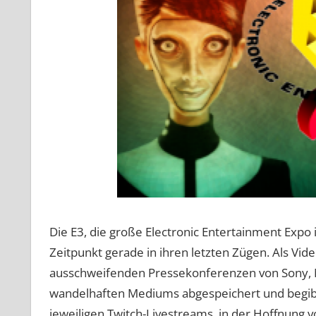
Die E3, die große Electronic Entertainment Expo
Zeitpunkt gerade in ihren letzten Zügen. Als Vid
ausschweifenden Pressekonferenzen von Sony, Mi
wandelhaften Mediums abgespeichert und begibt si
jeweiligen Twitch-Livestreams, in der Hoffnun