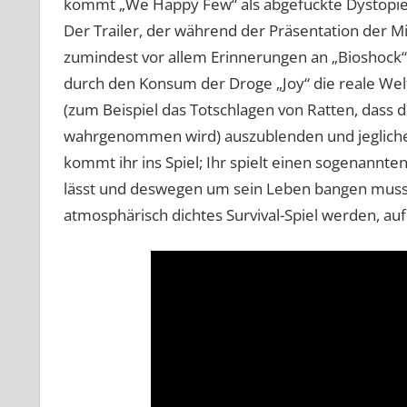
kommt „We Happy Few“ als abgefuckte Dystopie ei
Der Trailer, der während der Präsentation der M
zumindest vor allem Erinnerungen an „Bioshock“.
durch den Konsum der Droge „Joy“ die reale Welt 
(zum Beispiel das Totschlagen von Ratten, dass d
wahrgenommen wird) auszublenden und jegliche L
kommt ihr ins Spiel; Ihr spielt einen sogenannt
lässt und deswegen um sein Leben bangen muss. 
atmosphärisch dichtes Survival-Spiel werden, auf 