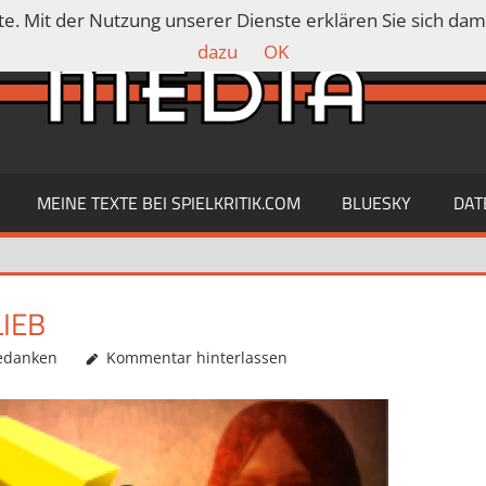
ste. Mit der Nutzung unserer Dienste erklären Sie sich da
dazu
OK
MEINE TEXTE BEI SPIELKRITIK.COM
BLUESKY
DAT
IEB
edanken
Kommentar hinterlassen