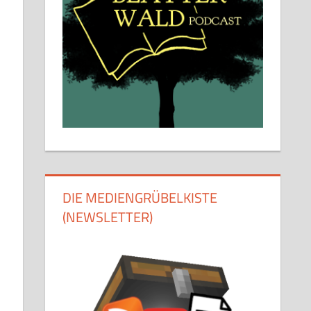
DIE MEDIENGRÜBELKISTE
(NEWSLETTER)