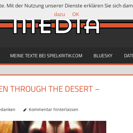
ste. Mit der Nutzung unserer Dienste erklären Sie sich da
dazu
OK
MEINE TEXTE BEI SPIELKRITIK.COM
BLUESKY
DAT
BEEN THROUGH THE DESERT –
edanken
Kommentar hinterlassen