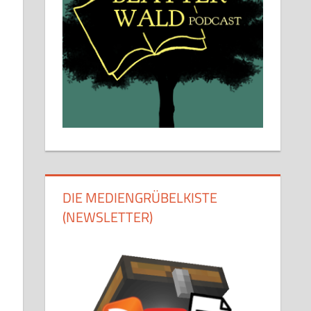
DIE MEDIENGRÜBELKISTE
(NEWSLETTER)