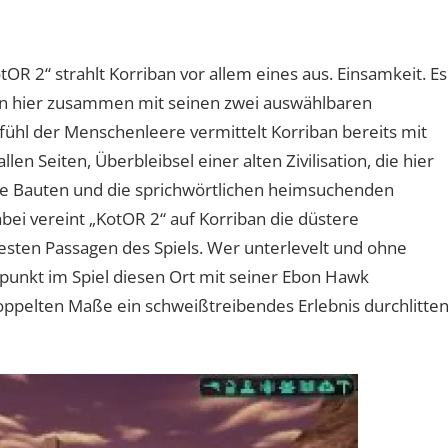
OR 2“ strahlt Korriban vor allem eines aus. Einsamkeit. Es
man hier zusammen mit seinen zwei auswählbaren
ühl der Menschenleere vermittelt Korriban bereits mit
len Seiten, Überbleibsel einer alten Zivilisation, die hier
ene Bauten und die sprichwörtlichen heimsuchenden
bei vereint „KotOR 2“ auf Korriban die düstere
sten Passagen des Spiels. Wer unterlevelt und ohne
punkt im Spiel diesen Ort mit seiner Ebon Hawk
doppelten Maße ein schweißtreibendes Erlebnis durchlitte