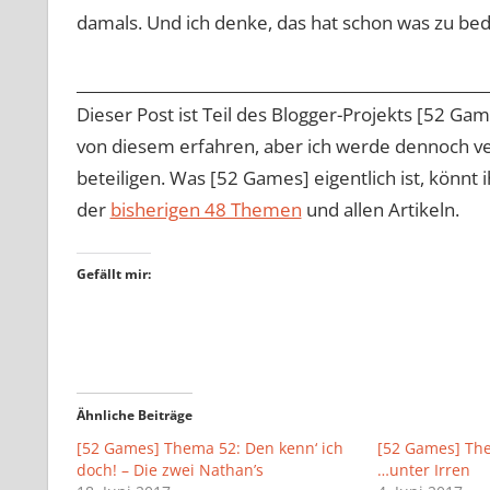
damals. Und ich denke, das hat schon was zu be
______________________________________________________
Dieser Post ist Teil des Blogger-Projekts [52 Ga
von diesem erfahren, aber ich werde dennoch ve
beteiligen. Was [52 Games] eigentlich ist, könnt 
der
bisherigen 48 Themen
und allen Artikeln.
Gefällt mir:
Ähnliche Beiträge
[52 Games] Thema 52: Den kenn‘ ich
[52 Games] Them
doch! – Die zwei Nathan’s
…unter Irren