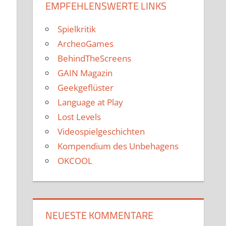
EMPFEHLENSWERTE LINKS
Spielkritik
ArcheoGames
BehindTheScreens
GAIN Magazin
Geekgeflüster
Language at Play
Lost Levels
Videospielgeschichten
Kompendium des Unbehagens
OKCOOL
NEUESTE KOMMENTARE