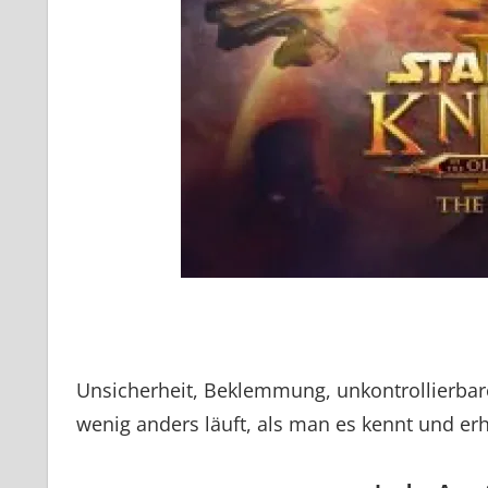
Unsicherheit, Beklemmung, unkontrollierbare
wenig anders läuft, als man es kennt und erh