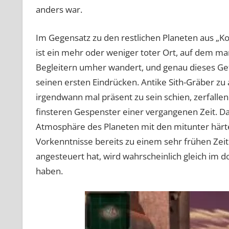
anders war.
Im Gegensatz zu den restlichen Planeten aus „Kot
ist ein mehr oder weniger toter Ort, auf dem 
Begleitern umher wandert, und genau dieses Gef
seinen ersten Eindrücken. Antike Sith-Gräber zu al
irgendwann mal präsent zu sein schien, zerfall
finsteren Gespenster einer vergangenen Zeit. Da
Atmosphäre des Planeten mit den mitunter härte
Vorkenntnisse bereits zu einem sehr frühen Zeit
angesteuert hat, wird wahrscheinlich gleich im 
haben.