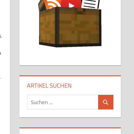
,
n
w
ARTIKEL SUCHEN
Suchen
Suchen
nach: