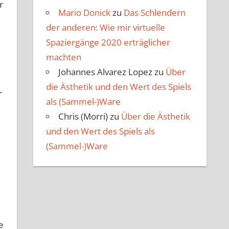
r
Mario Donick
zu
Das Schlendern
der anderen: Wie mir virtuelle
Spaziergänge 2020 erträglicher
machten
Johannes Alvarez Lopez
zu
Über
die Ästhetik und den Wert des Spiels
r
als (Sammel-)Ware
Chris (Morri)
zu
Über die Ästhetik
und den Wert des Spiels als
(Sammel-)Ware
e