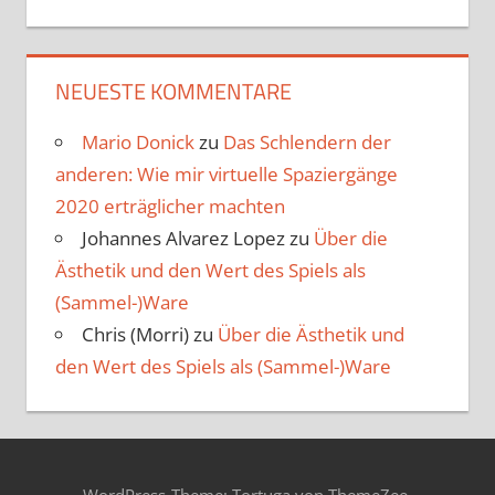
NEUESTE KOMMENTARE
Mario Donick
zu
Das Schlendern der
anderen: Wie mir virtuelle Spaziergänge
2020 erträglicher machten
Johannes Alvarez Lopez
zu
Über die
Ästhetik und den Wert des Spiels als
(Sammel-)Ware
Chris (Morri)
zu
Über die Ästhetik und
den Wert des Spiels als (Sammel-)Ware
WordPress-Theme: Tortuga von ThemeZee.