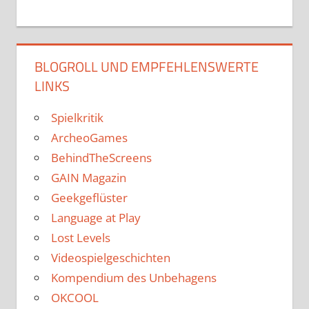
BLOGROLL UND EMPFEHLENSWERTE
LINKS
Spielkritik
ArcheoGames
BehindTheScreens
GAIN Magazin
Geekgeflüster
Language at Play
Lost Levels
Videospielgeschichten
Kompendium des Unbehagens
OKCOOL