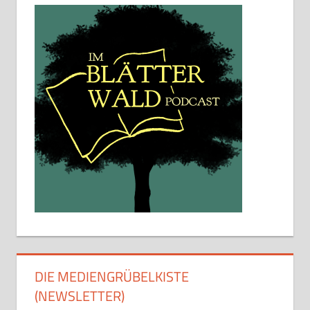
DIE MEDIENGRÜBELKISTE
(NEWSLETTER)