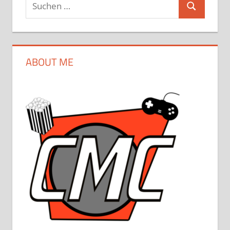
Suchen
Suchen
nach:
ABOUT ME