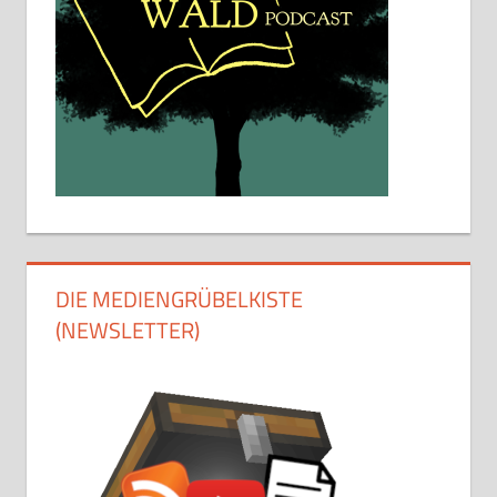
DIE MEDIENGRÜBELKISTE
(NEWSLETTER)