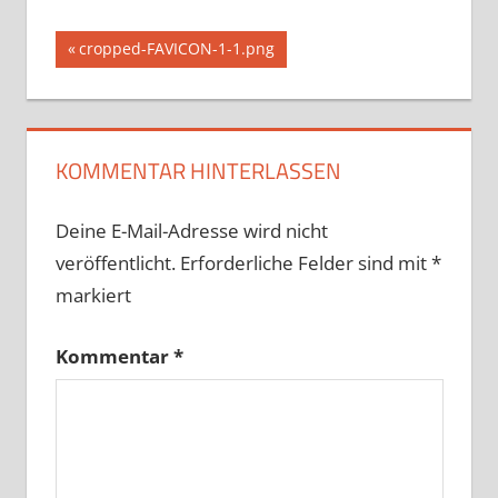
Beitragsnavigation
Vorheriger
cropped-FAVICON-1-1.png
Beitrag:
KOMMENTAR HINTERLASSEN
Deine E-Mail-Adresse wird nicht
veröffentlicht.
Erforderliche Felder sind mit
*
markiert
Kommentar
*