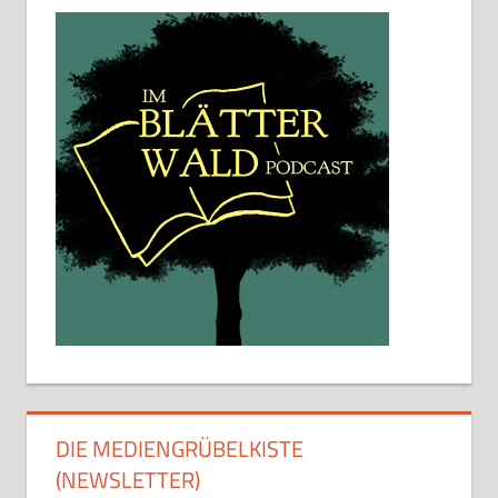
DIE MEDIENGRÜBELKISTE
(NEWSLETTER)