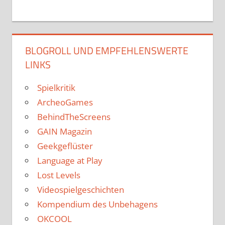
BLOGROLL UND EMPFEHLENSWERTE
LINKS
Spielkritik
ArcheoGames
BehindTheScreens
GAIN Magazin
Geekgeflüster
Language at Play
Lost Levels
Videospielgeschichten
Kompendium des Unbehagens
OKCOOL