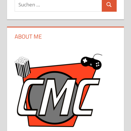
Suchen
Suchen
nach:
ABOUT ME