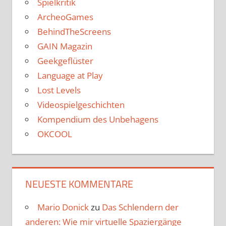
Spielkritik
ArcheoGames
BehindTheScreens
GAIN Magazin
Geekgeflüster
Language at Play
Lost Levels
Videospielgeschichten
Kompendium des Unbehagens
OKCOOL
NEUESTE KOMMENTARE
Mario Donick
zu
Das Schlendern der
anderen: Wie mir virtuelle Spaziergänge