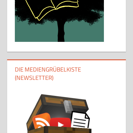
DIE MEDIENGRÜBELKISTE
(NEWSLETTER)