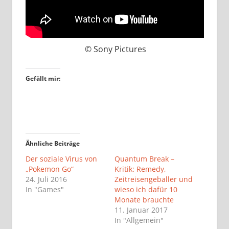
© Sony Pictures
Gefällt mir:
Ähnliche Beiträge
Der soziale Virus von
Quantum Break –
„Pokemon Go“
Kritik: Remedy,
24. Juli 2016
Zeitreisengeballer und
In "Games"
wieso ich dafür 10
Monate brauchte
11. Januar 2017
In "Allgemein"